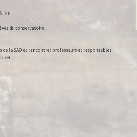
à 18h
ncert des élèves du conservatoire
ves de la SAD et rencontrer professeurs et responsables
crire!