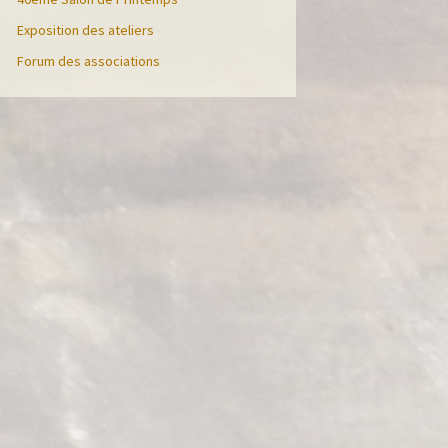
Exposition des ateliers
Forum des associations