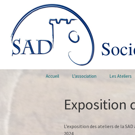
Soci
Aller au contenu principal
Accueil
L’association
Les Ateliers
Exposition d
L’exposition des ateliers de la SA
2024