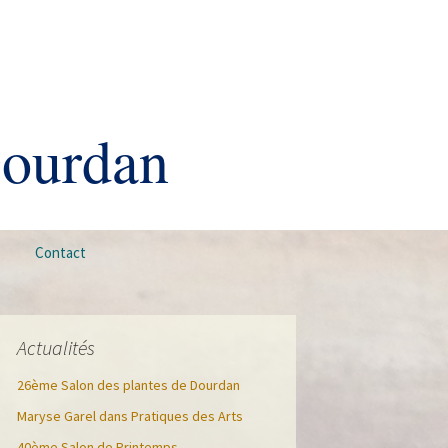
Dourdan
Rechercher :
Contact
Actualités
26ème Salon des plantes de Dourdan
Maryse Garel dans Pratiques des Arts
40ème Salon de Printemps