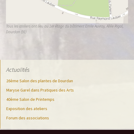
Tous les ateliers ont lieu au 1er étage du bâtiment Emile Auvray, Allée Rigal,
Dourdan (91)
Actualités
26ème Salon des plantes de Dourdan
Maryse Garel dans Pratiques des Arts
40ème Salon de Printemps
Exposition des ateliers
Forum des associations