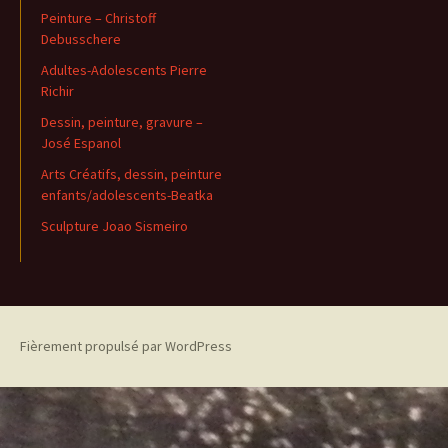
Peinture – Christoff
Debusschere
Adultes-Adolescents Pierre
Richir
Dessin, peinture, gravure –
José Espanol
Arts Créatifs, dessin, peinture
enfants/adolescents-Beatka
Sculpture Joao Sismeiro
Fièrement propulsé par WordPress