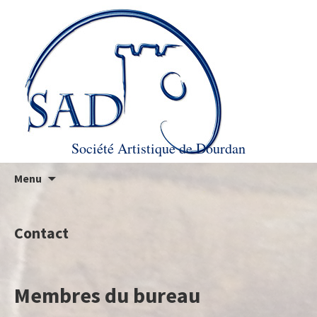
Société Artistique de Dourdan
Aller au contenu principal
Recherc
Menu
Contact
Membres du bureau