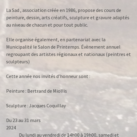
La Sad , association créée en 1986, propose des cours de
peinture, dessin, arts créatifs, sculpture et gravure adaptés
au niveau de chacun et pour tout public.
Elle organise également, en partenariat avec la
Municipalité le Salon de Printemps. Évènement annuel
regroupant des artistes régionaux et nationaux (peintres et
sculpteurs)
Cette année nos invités d’honneur sont :
Peinture : Bertrand de Miollis
Sculpture : Jacques Coquillay
Du 23 au 31 mars
2024
Du lundi au vendredi de 14h00 à 19h00, samedi et