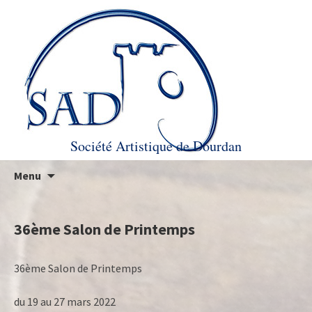
Société Artistique de Dourdan
Aller au contenu principal
Recherc
Menu
36ème Salon de Printemps
36ème Salon de Printemps
du 19 au 27 mars 2022