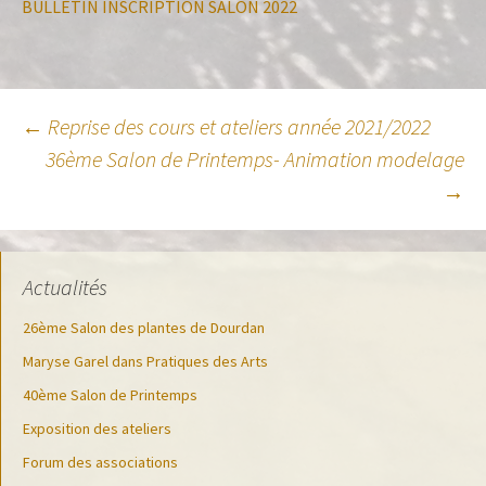
BULLETIN INSCRIPTION SALON 2022
←
Reprise des cours et ateliers année 2021/2022
36ème Salon de Printemps- Animation modelage
Navigation des
→
articles
Actualités
26ème Salon des plantes de Dourdan
Maryse Garel dans Pratiques des Arts
40ème Salon de Printemps
Exposition des ateliers
Forum des associations